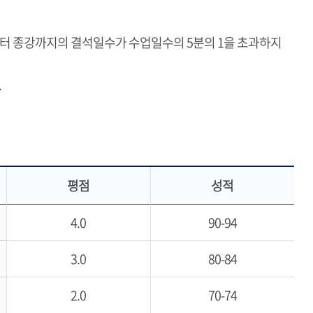
부터 종강까지의 결석일수가 수업일수의 5분의 1을 초과하지
.
평점
성적
4.0
90-94
3.0
80-84
2.0
70-74