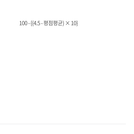
100 - {(4.5 - 평점평균) × 10}