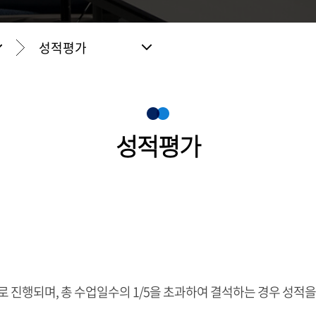
성적평가
성적평가
로 진행되며, 총 수업일수의 1/5을 초과하여 결석하는 경우 성적을