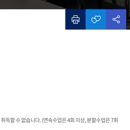
 취득할 수 없습니다. (연속수업은 4회 이상, 분할수업은 7회