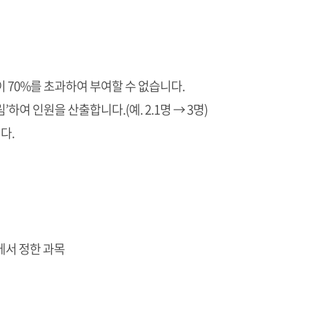
이 70%를 초과하여 부여할 수 없습니다.
여 인원을 산출합니다.(예. 2.1명 → 3명)
다.
서 정한 과목