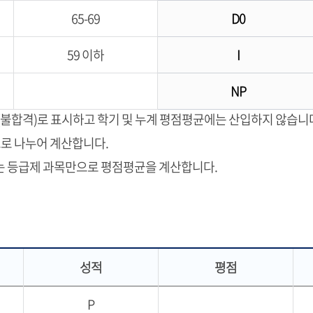
65-69
D0
59 이하
I
NP
(불합격)로 표시하고 학기 및 누계 평점평균에는 산입하지 않습니
로 나누어 계산합니다.
되는 등급제 과목만으로 평점평균을 계산합니다.
성적
평점
P