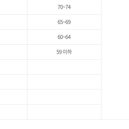
70~74
65~69
60~64
59 이하