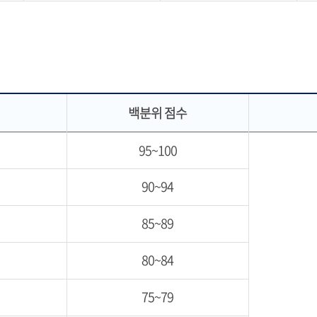
백분위 점수
95~100
90~94
85~89
80~84
75~79