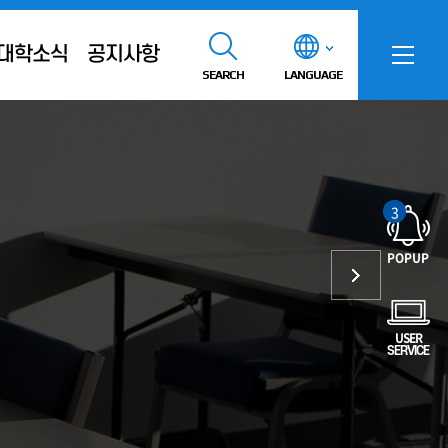
대학소식
공지사항
SEARCH
LANGUAGE
3
POPUP
USER
SERVICE