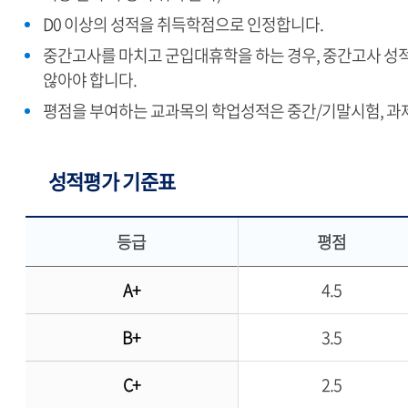
D0 이상의 성적을 취득학점으로 인정합니다.
중간고사를 마치고 군입대휴학을 하는 경우, 중간고사 성적
않아야 합니다.
평점을 부여하는 교과목의 학업성적은 중간/기말시험, 과제,
성적평가 기준표
등급
평점
A+
4.5
B+
3.5
C+
2.5