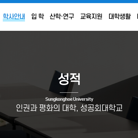
학사안내
입 학
산학·연구
교육지원
대학생활
성적
Sungkonghoe University
인권과 평화의 대학, 성공회대학교