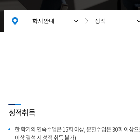
학사안내
성적
성적취득
한 학기의 연속수업은 15회 이상, 분할수업은 30회 이상으
이상 결석 시 성적 취득 불가)