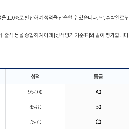
을 100%로 환산하여 성적을 산출할 수 있습니다. 단, 휴학일로
 출석 등을 종합하여 아래 [성적평가 기준표]와 같이 평가합니다
성적
등급
95-100
A0
85-89
B0
75-79
C0