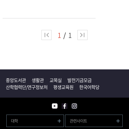
1
1
중앙도서관
생활관
교목실
발전기금모금
산학협력단/연구정보처
평생교육원
한국어학당
대학
관련사이트