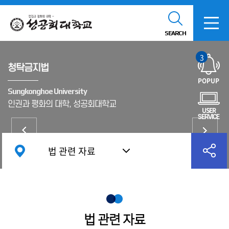
SEARCH
3
청탁금지법
POPUP
Sungkonghoe University
인권과 평화의 대학, 성공회대학교
USER
SERVICE
법 관련 자료
법 관련 자료