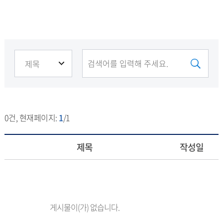
0
건, 현재페이지:
1
/1
제목
작성일
게시물이(가) 없습니다.