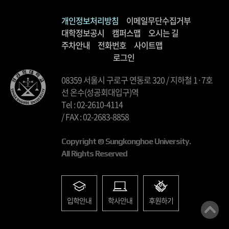
개인정보처리방침
이메일무단수집거부
대학정보공시
캠퍼스맵
오시는 길
주차안내
전화번호
사이트맵
로그인
08359 서울시 구로구 연동로 320 / 지하철 1·7호
선 온수(성공회대입구)역
Tel : 02-2610-4114
/ FAX : 02-2683-8858
Copyright © Sungkonghoe University.
All Rights Reserved
입학안내
학사안내
후원하기