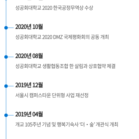
성공회대학교 2020 한국공정무역상 수상
2020년 10월
성공회대학교 2020 DMZ 국제평화회의 공동 개최
2020년 08월
성공회대학교 생활협동조합 한 살림과 상호협약 체결
2019년 12월
서울시 캠퍼스타운 단위형 사업 재선정
2019년 04월
개교 105주년 기념 및 행복기숙사 ‘더‧숲’ 개관식 개최