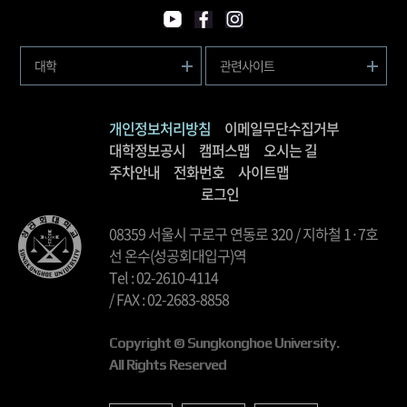
대학
관련사이트
개인정보처리방침
이메일무단수집거부
대학정보공시
캠퍼스맵
오시는 길
주차안내
전화번호
사이트맵
로그인
08359 서울시 구로구 연동로 320 / 지하철 1·7호
선 온수(성공회대입구)역
Tel : 02-2610-4114
/ FAX : 02-2683-8858
Copyright © Sungkonghoe University.
All Rights Reserved