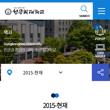
SEARCH
3
역사
POPUP
Sungkonghoe University
인권과 평화의 대학, 성공회대학교
USER
SERVICE
2015-현재
2015-현재