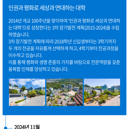
인권과 평화로 세상과 연대하는 대학
2014년 개교 100주년을 맞이하여 ‘인권과 평화로 세상과 연대하
는 대학’으로 성장한다는 3차 장기발전 계획(2015-2024)을 수립
하였습니다.
3차 장기발전 계획에 따라 2018학년 신입생부터는 3학기까지
두 개의 전공을 자유롭게 선택하게 하고, 4학기부터 전공과정을
이수하고 있습니다.
이를 통해 평화와 생명 존중의 가치를 바탕으로 전문역량을 갖춘
융복합 인재를 양성하고 있습니다.
2024년 11월