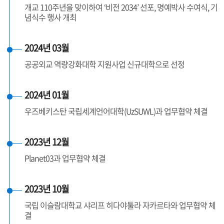
개교 110주년을 맞이하여 ‘비전 2034’ 선포, 명예박사 수여식, 기
념식수 행사 개최
2024년 03월
공공외교 역량강화대학 지원사업 신규대학으로 선정
2024년 01월
우즈베키스탄 국립세계언어대학(UzSUWL)과 업무협약 체결
2023년 12월
Planet03과 업무협약 체결
2023년 10월
국립 이슬람대학교 샤리프 히다야툴라 자카르타와 업무협약 체
결