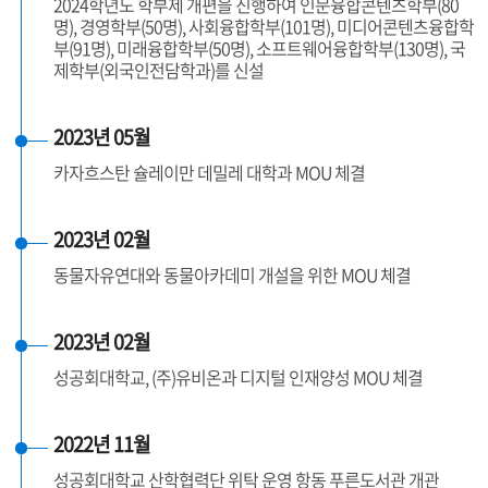
2024학년도 학부제 개편을 진행하여 인문융합콘텐츠학부(80
명), 경영학부(50명), 사회융합학부(101명), 미디어콘텐츠융합학
부(91명), 미래융합학부(50명), 소프트웨어융합학부(130명), 국
제학부(외국인전담학과)를 신설
2023년 05월
카자흐스탄 슐레이만 데밀레 대학과 MOU 체결
2023년 02월
동물자유연대와 동물아카데미 개설을 위한 MOU 체결
2023년 02월
성공회대학교, (주)유비온과 디지털 인재양성 MOU 체결
2022년 11월
성공회대학교 산학협력단 위탁 운영 항동 푸른도서관 개관