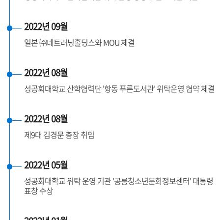
2022년 09월
일본 ㈜네트러닝홀딩스와 MOU 체결
2022년 08월
성공회대학교 산학협력단 '항동 푸른도서관' 위탁운영 협약 체결
2022년 08월
제9대 김경문 총장 취임
2022년 05월
성공회대학교 위탁 운영 기관 '공릉청소년문화정보센터' 대통령
표창 수상