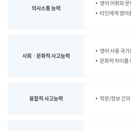
영어 어휘와 문
의사소통 능력
타인에게 영어를
영어 사용 국가
사회ㆍ문화적 사고능력
문화적 차이를 
융합적 사고능력
학문/정보 간의