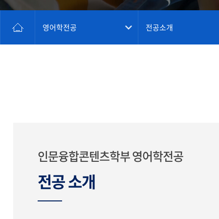
영어학전공
전공소개
인문융합콘텐츠학부 영어학전공
전공 소개