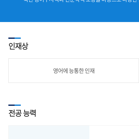
인재상
영어에 능통한 인재
전공 능력