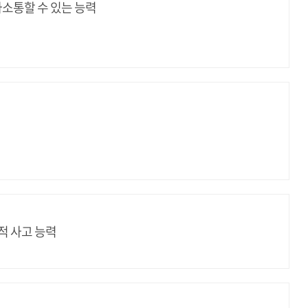
소통할 수 있는 능력
적 사고 능력