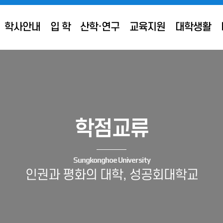
학사안내
입 학
산학·연구
교육지원
대학생활
학점교류
Sungkonghoe University
인권과 평화의 대학, 성공회대학교