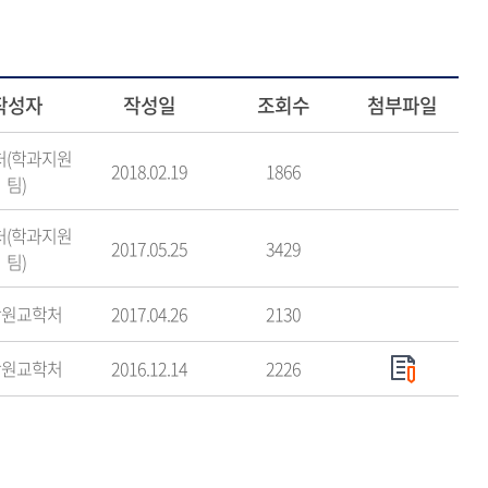
작성자
작성일
조회수
첨부파일
처(학과지원
2018.02.19
1866
팀)
처(학과지원
2017.05.25
3429
팀)
학원교학처
2017.04.26
2130
학원교학처
2016.12.14
2226