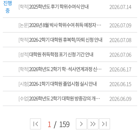
진행
2026.07.14
[학적]
2025학년도 후기 학위수여식 안내
중
2026.07.09
[논문]
2026년 8월 박사 학위수여 취득 예정자 통계조사(설문조사) 실시 안내
2026.07.08
[학적]
2026-2학기 대학원 휴복학/자퇴 신청 안내
2026.07.06
[성적]
대학원 취득학점 포기 신청 기간 안내
2026.06.17
[학적]
2026학년도 2학기 학·석사연계과정 신청기간 안내
2026.06.15
[시험]
2026-1학기 대학원 졸업시험 실시 안내
2026.06.09
[수업]
2026학년도 2학기 대학원 방중강의 개설과목 및 수강신청 안내
1
159