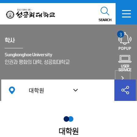
SEARCH
3
학사
POPUP
Sungkonghoe University
인권과 평화의 대학, 성공회대학교
USER
SERVICE
대학원
대학원