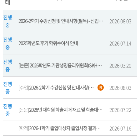
태
진행
2026.08.03
2026-2학기 수강신청 및 안내사항(필독) - 신입생 포함
중
진행
2026.07.14
2025학년도 후기 학위수여식 안내
중
진행
2026.03.20
[논문] 2026학년도 기관생명윤리위원회(SKHUIRB)연구계획 심의 신청 안내
중
진행
2026.08.03
[수업]
2026-2학기 수강신청 및 안내사항(필독) - 신입생 포함
중
진행
2026.07.22
[논문]
2026년 대학원 학술지 게재료 및 학술대회 발표 보조지원금 신청 안내
중
2026.07.16
[학적]
2026-1학기 졸업대상자 졸업사정 결과조회 안내