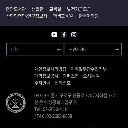
중앙도서관
생활관
교목실
발전기금모금
산학협력단/연구정보처
평생교육원
한국어학당
대학
관련사이트
개인정보처리방침
이메일무단수집거부
대학정보공시
캠퍼스맵
오시는 길
주차안내
전화번호
08359 서울시 구로구 연동로 320 / 지하철 1·7호
선 온수(성공회대입구)역
Tel : 02-2610-4114
/ FAX : 02-2683-8858