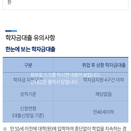
환
학자금대출 유의사항
한눈에 보는 학자금대출
구분
취업 후 상환 학자금대출
학자금 지원구간
학자금지원 4구간 이하
성적기준
해당없음
신청연령
만40세이하
(대출신청일 기준)
만 55세 이전에 대학(원)에 입학하여 중단없이 학업을 지속하는 경