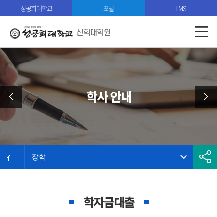
성공회대학교
포털
LMS
신학대학원
학사 안내
장학
학자금대출