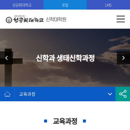
성공회대학교
포털
LMS
신학대학원
신학과 생태신학과정
교육과정
교육과정