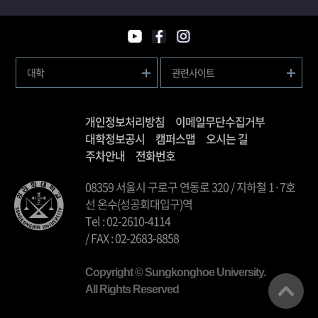
대학
관련사이트
개인정보처리방침
이메일무단수집거부
대학정보공시
캠퍼스맵
오시는 길
주차안내
전화번호
08359 서울시 구로구 연동로 320 / 지하철 1·7호
선 온수(성공회대입구)역
Tel : 02-2610-4114
/ FAX : 02-2683-8858
Copyright © Sungkonghoe University.
All Rights Reserved