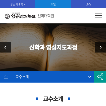
성공회대학교
포털
LMS
신학대학원
신학과 영성지도과정
교수소개
교수소개