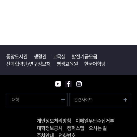
중앙도서관
생활관
교목실
발전기금모금
산학협력단/연구정보처
평생교육원
한국어학당
대학
관련사이트
개인정보처리방침
이메일무단수집거부
대학정보공시
캠퍼스맵
오시는 길
주차안내
전화번호