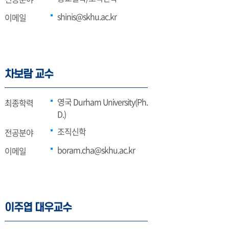
shinis@skhu.ac.kr
이메일
차보람 교수
영국 Durham University(Ph.
최종학력
D.)
조직신학
전공분야
boram.cha@skhu.ac.kr
이메일
이주엽 대우교수