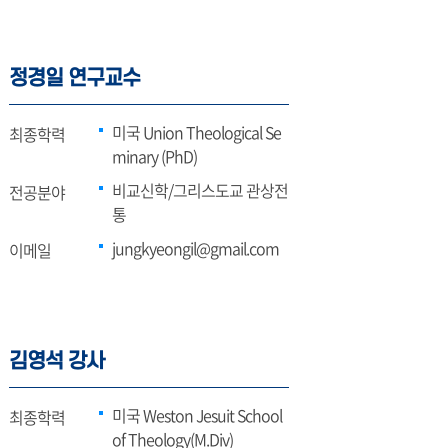
정경일 연구교수
미국 Union Theological Se
최종학력
minary (PhD)
비교신학/그리스도교 관상전
전공분야
통
jungkyeongil@gmail.com
이메일
김영석 강사
미국 Weston Jesuit School
최종학력
of Theology(M.Div)