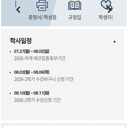
 학생증
규정집
학생지원
시설 및 서비스
학사일정
07.27(월) ~ 08.02(일)
2026-하계 에코집중휴무기간
08.03(월) ~ 08.06(목)
2026-2학기 수강바구니 신청 기간
08.10(월) ~ 08.11(화)
2026-2학기 수강신청 기간