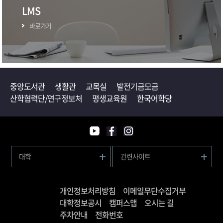
LMS
바로가기
중앙도서관
생활관
교목실
발전기금모금
산학협력단/연구정보처
평생교육원
한국어학당
대학
관련사이트
개인정보처리방침
이메일무단수집거부
대학정보공시
캠퍼스맵
오시는 길
주차안내
전화번호