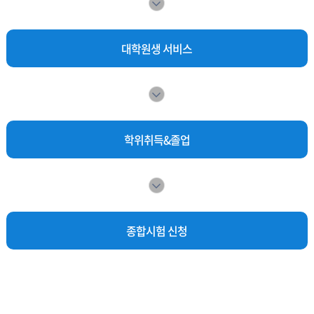
대학원생 서비스
학위취득&졸업
종합시험 신청