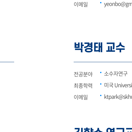
yeonbo@gm
이메일
박경태 교수
소수자연구
전공분야
미국 Univers
최종학력
ktpark@skhu
이메일