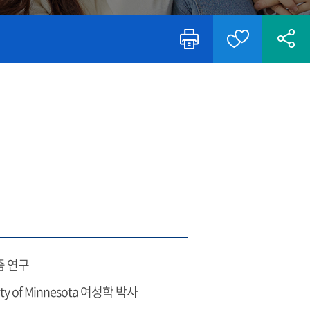
즘 연구
ity of Minnesota 여성학 박사