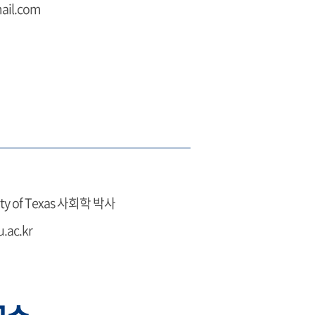
ail.com
ity of Texas 사회학 박사
.ac.kr