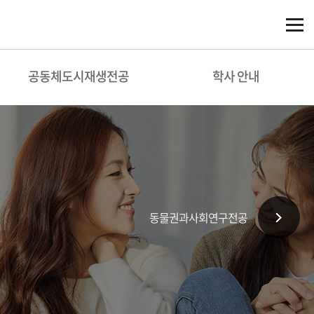
공동체도시재생전공
학사 안내
동물권과사회연구전공