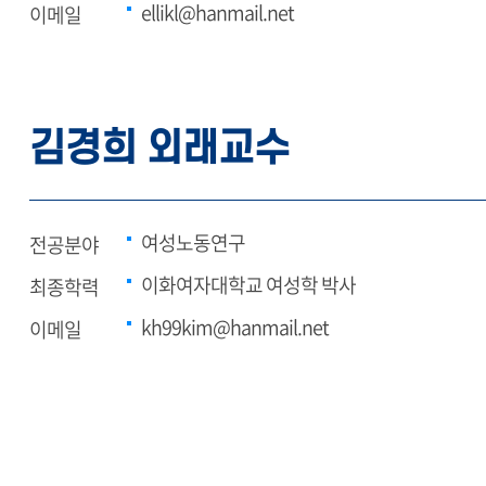
ellikl@hanmail.net
이메일
김경희 외래교수
여성노동연구
전공분야
이화여자대학교 여성학 박사
최종학력
kh99kim@hanmail.net
이메일