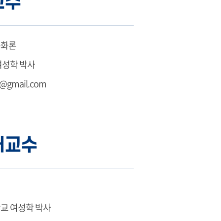
교수
문화론
여성학 박사
s@gmail.com
래교수
교 여성학 박사