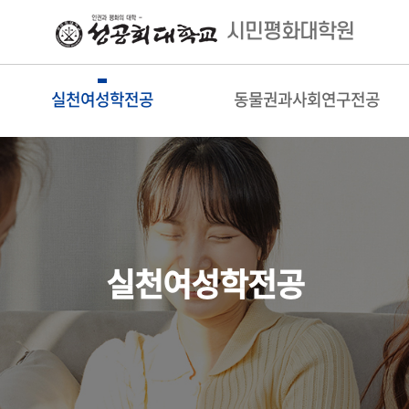
시민평화대학원
실천여성학전공
동물권과사회연구전공
실천여성학전공