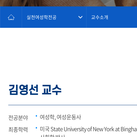
실천여성학전공
교수소개
김영선 교수
여성학, 여성운동사
전공분야
미국 State University of New York at Bing
최종학력