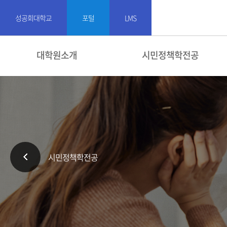
성공회대학교
포털
LMS
대학원소개
시민정책학전공
시민정책학전공