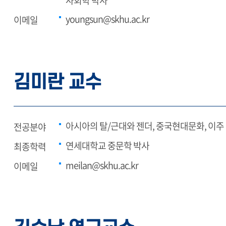
사회학 박사
youngsun@skhu.ac.kr
이메일
김미란 교수
아시아의 탈/근대와 젠더, 중국현대문화, 이주
전공분야
연세대학교 중문학 박사
최종학력
meilan@skhu.ac.kr
이메일