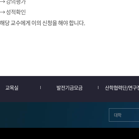
 → 강의평가
 → 성적확인
 해당 교수에게 이의 신청을 해야 합니다.
교목실
발전기금모금
산학협력단/연구
대학