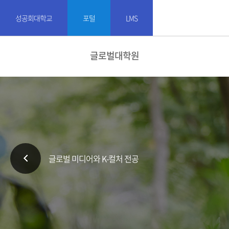
성공회대학교
포털
LMS
글로벌대학원
글로벌 미디어와 K-컬처 전공