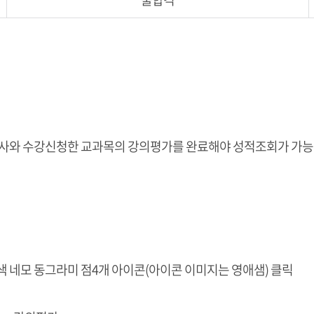
사와 수강신청한 교과목의 강의평가를 완료해야 성적조회가 가능
측 빨강색 네모 동그라미 점4개 아이콘(아이콘 이미지는 영애샘) 클릭