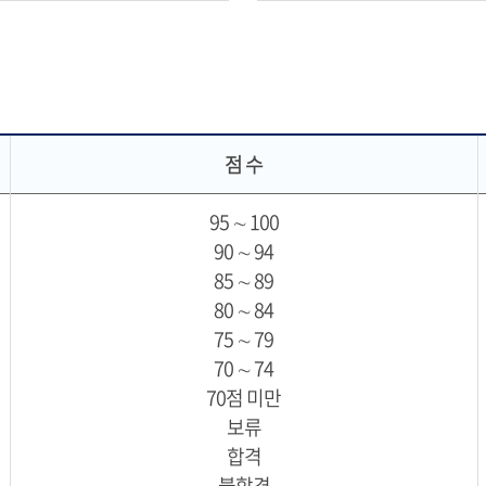
점 수
95 ∼ 100
90 ∼ 94
85 ∼ 89
80 ∼ 84
75 ∼ 79
70 ∼ 74
70점 미만
보류
합격
불합격