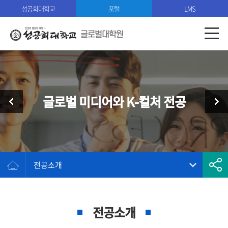
성공회대학교
포털
LMS
글로벌대학원
글로벌 미디어와 K-컬처 전공
전공소개
전공소개