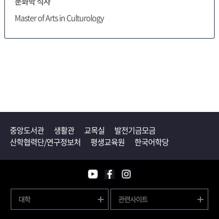
문화학 석사
Master of Arts in Culturology
중앙도서관
생활관
교목실
발전기금모금
산학협력단/연구정보처
평생교육원
한국어학당
대학
관련사이트