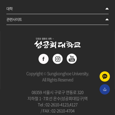
대학
관련사이트
Copyright © Sungkonghoe University.
All Rights Reserved
08359 서울시 구로구 연동로 320
지하철 1·7호선 온수(성공회대입구)역
Tel : 02-2610-4123,4127
/ FAX : 02-2610-4704