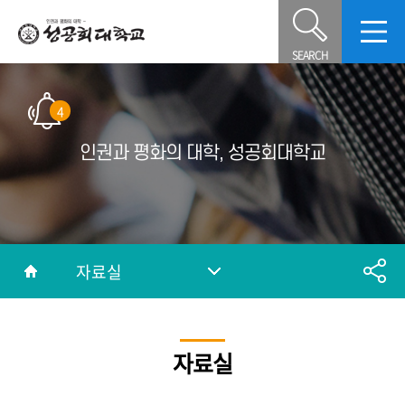
4
인권과 평화의 대학, 성공회대학교
자료실
자료실