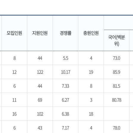
모집인원
지원인원
경쟁률
충원인원
국어(백분
위)
8
44
5.5
4
73.0
12
122
10.17
19
85.9
6
44
7.33
8
81.5
11
69
6.27
3
80.78
16
102
6.38
18
6
43
7.17
4
78.0