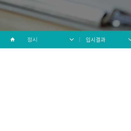
입시결과
정시