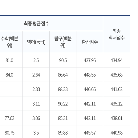
최종 평균 점수
최종
최저점수
수학(백분
탐구(백분
영어(등급)
환산점수
위)
위)
81.0
2.5
90.5
437.96
434.94
84.0
2.64
86.64
448.55
435.68
2.33
88.33
446.66
441.62
3.11
90.22
442.11
435.12
77.63
3.06
85.31
442.11
438.01
80.75
3.5
89.83
445.57
440.98