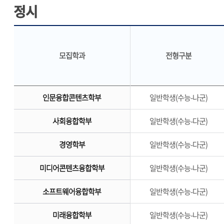
정시
모집학과
전형구분
인문융합콘텐츠학부
일반학생(수능-나군)
사회융합학부
일반학생(수능-다군)
경영학부
일반학생(수능-다군)
미디어콘텐츠융합학부
일반학생(수능-나군)
소프트웨어융합학부
일반학생(수능-다군)
미래융합학부
일반학생(수능-나군)