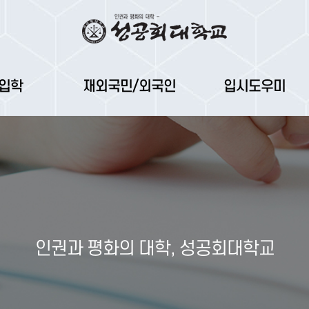
입학
재외국민/외국인
입시도우미
인권과 평화의 대학, 성공회대학교