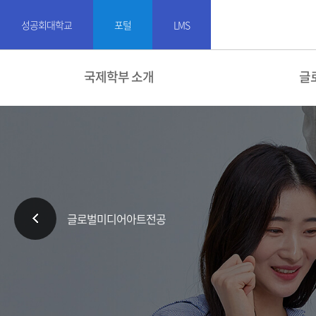
성공회대학교
포털
LMS
국제학부 소개
글
글로벌미디어아트전공