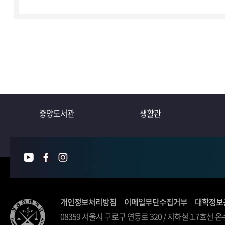
중앙도서관
생활관
개인정보처리방침
이메일무단수집거부
대학정보
08359 서울시 구로구 연동로 320 / 지하철 1.7호선