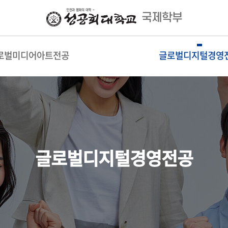
국제학부
로벌미디어아트전공
글로벌디지털경영
글로벌디지털경영전공