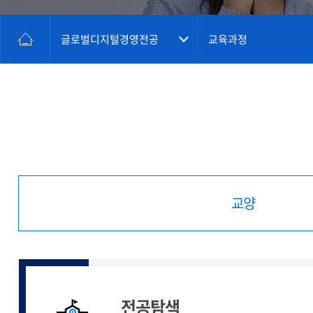
글로벌디지털경영전공
교육과정
교양
전공탐색