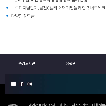
구로디지털단지, 금천G밸리 소재 기업들과 협력 네트워크
다양한 장학금
중앙도서관
생활관
개인정보처리방침
이메일무단수집거부
대학정보