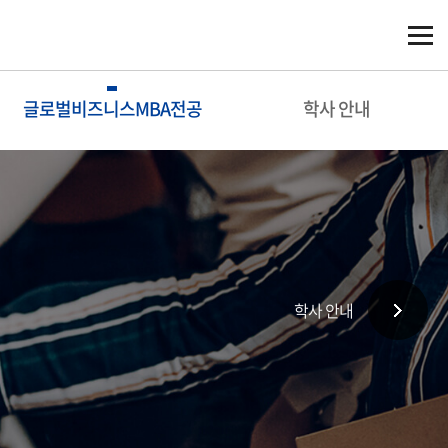
글로벌비즈니스MBA전공
학사 안내
학사 안내