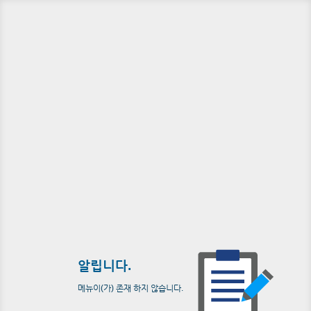
알립니다.
메뉴이(가) 존재 하지 않습니다.