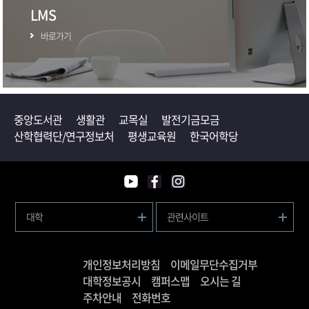
LMS
바로가기
중앙도서관
생활관
교목실
발전기금모금
산학협력단/연구정보처
평생교육원
한국어학당
대학
관련사이트
개인정보처리방침
이메일무단수집거부
대학정보공시
캠퍼스맵
오시는 길
주차안내
전화번호