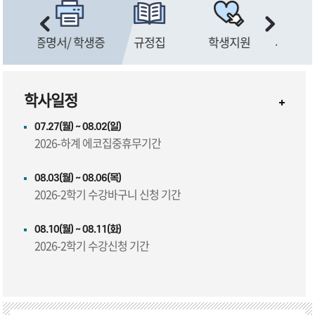
 학생증
규정집
학생지원
시설 및 서비스
학사일정
07.27(월) ~ 08.02(일)
2026-하계 에코집중휴무기간
08.03(월) ~ 08.06(목)
2026-2학기 수강바구니 신청 기간
08.10(월) ~ 08.11(화)
2026-2학기 수강신청 기간