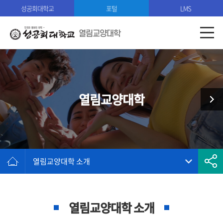
성공회대학교
포털
LMS
열림교양대학
열림교양대학
열림교양대학 소개
열림교양대학 소개