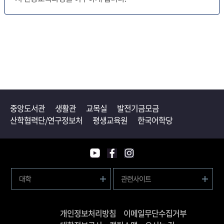
중앙도서관
생활관
교목실
발전기금모금
산학협력단/연구정보처
평생교육원
한국어학당
대학
관련사이트
개인정보처리방침
이메일무단수집거부