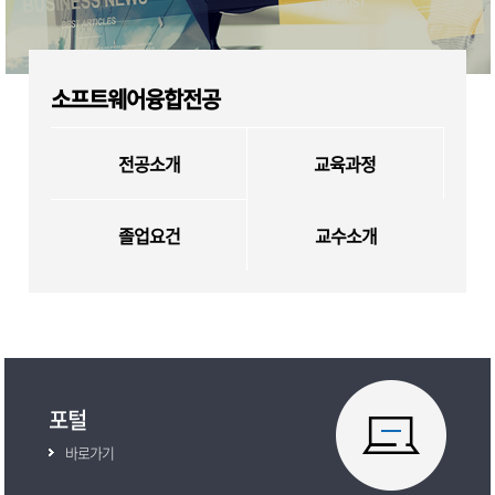
소프트웨어융합전공
전공소개
교육과정
교수소개
졸업요건
포털
바로가기