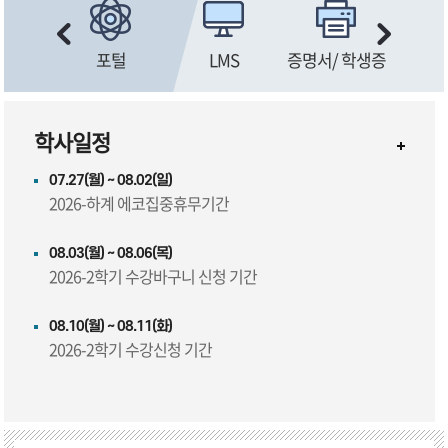
 서비스
포털
LMS
증명서/ 학생증
규
학사일정
07.27(월) ~ 08.02(일)
2026-하계 에코집중휴무기간
08.03(월) ~ 08.06(목)
2026-2학기 수강바구니 신청 기간
08.10(월) ~ 08.11(화)
2026-2학기 수강신청 기간