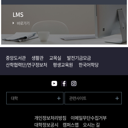
LMS
바로가기
중앙도서관
생활관
교목실
발전기금모금
산학협력단/연구정보처
평생교육원
한국어학당
대학
관련사이트
개인정보처리방침
이메일무단수집거부
대학정보공시
캠퍼스맵
오시는 길