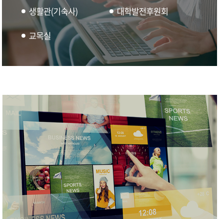
생활관(기숙사)
대학발전후원회
교목실