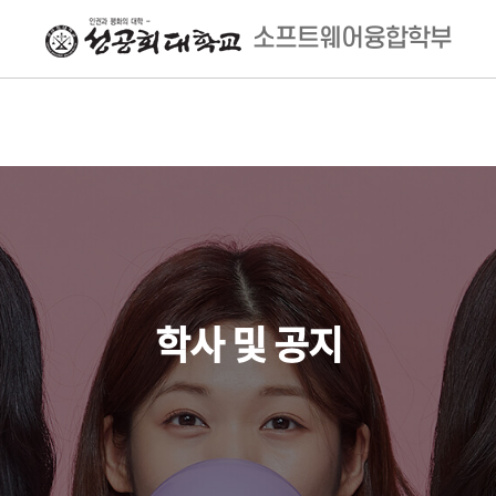
소프트웨어융합학부
학사 및 공지