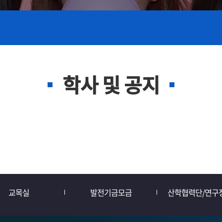
학사 및 공지
교목실
발전기금모금
산학협력단/연구