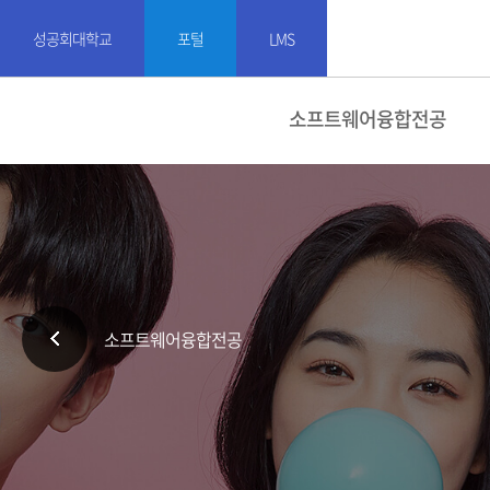
성공회대학교
포털
LMS
소프트웨어융합전공
소프트웨어융합전공