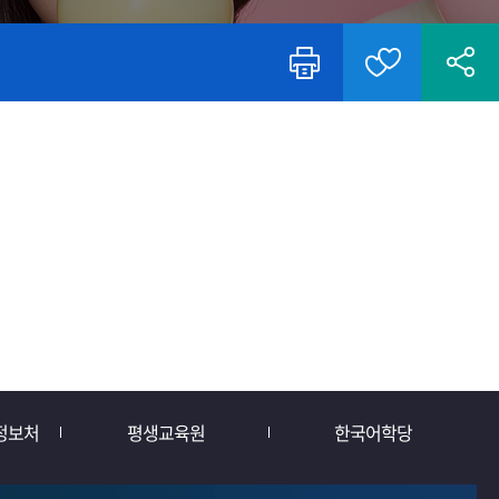
정보처
평생교육원
한국어학당