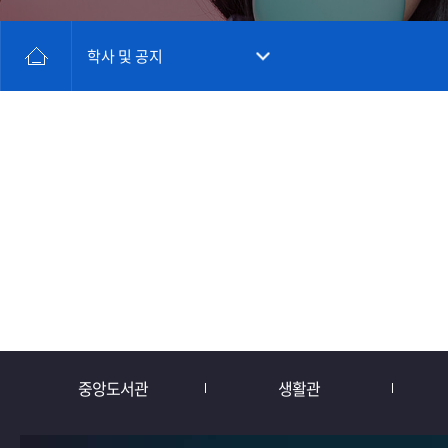
학사 및 공지
중앙도서관
생활관