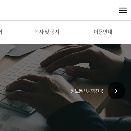
회
학사 및 공지
이용안내
정보통신공학전공