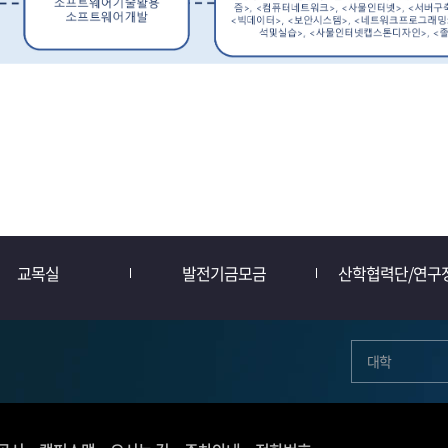
교목실
발전기금모금
산학협력단/연구
대학