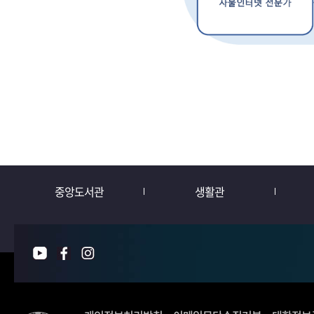
중앙도서관
생활관