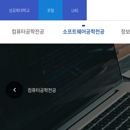
성공회대학교
포털
LMS
컴퓨터공학전공
소프트웨어공학전공
정보
컴퓨터공학전공