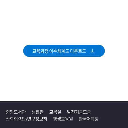
교육과정 이수체계도 다운로드
중앙도서관
생활관
교목실
발전기금모금
산학협력단/연구정보처
평생교육원
한국어학당