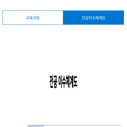
교육과정
전공이수체계도