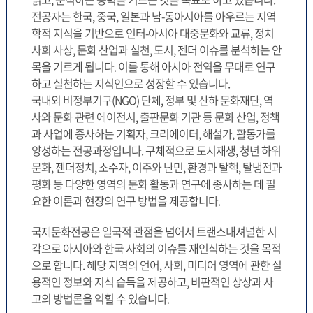
전공자는 한국, 중국, 일본과 남-동아시아를 아우르는 지역
학적 지식을 기반으로 인터-아시아 대중문화와 교류, 정치
사회 사상, 문화 산업과 실천, 도시, 젠더 이슈를 분석하는 안
목을 기르게 됩니다. 이를 통해 아시아 전역을 무대로 연구
하고 실천하는 지식인으로 성장할 수 있습니다.
국내외 비정부기구(NGO) 단체, 정부 및 산하 문화재단, 역
사와 문화 관련 에이전시, 출판문화 기관 등 문화 산업, 정책
과 사업에 종사하는 기획자, 크리에이터, 해설가, 활동가를
양성하는 전공과정입니다. 구체적으로 도시재생, 청년 하위
문화, 젠더정치, 소수자, 이주와 난민, 환경과 탈핵, 탈냉전과
평화 등 다양한 영역의 문화 활동과 연구에 종사하는 데 필
요한 이론과 현장의 연구 방법을 제공합니다.
국제문화전공은 일국적 관점을 넘어서 트랜스내셔널한 시
각으로 아시아와 한국 사회의 이슈를 재인식하는 것을 목적
으로 합니다. 해당 지역의 언어, 사회, 미디어 영역에 관한 실
용적인 정보와 지식 습득을 제공하고, 비판적인 상상과 사
고의 방법론을 익힐 수 있습니다.