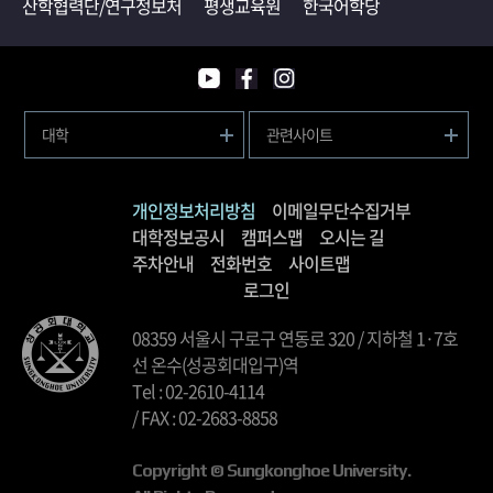
산학협력단/연구정보처
평생교육원
한국어학당
대학
관련사이트
개인정보처리방침
이메일무단수집거부
대학정보공시
캠퍼스맵
오시는 길
주차안내
전화번호
사이트맵
로그인
08359 서울시 구로구 연동로 320 / 지하철 1·7호
선 온수(성공회대입구)역
Tel : 02-2610-4114
/ FAX : 02-2683-8858
Copyright © Sungkonghoe University.