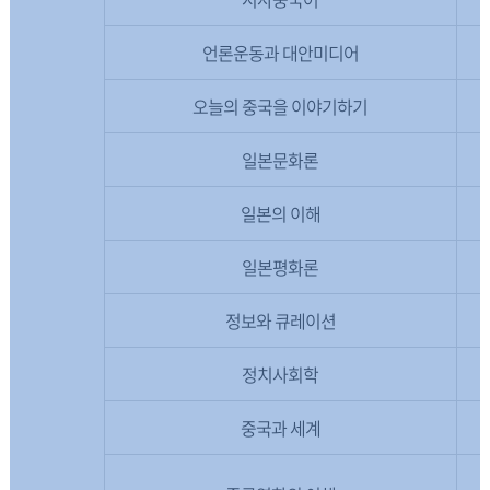
언론운동과 대안미디어
오늘의 중국을 이야기하기
일본문화론
일본의 이해
일본평화론
정보와 큐레이션
정치사회학
중국과 세계
F