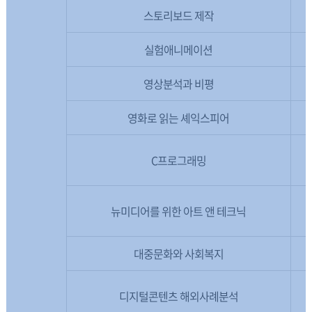
스토리보드 제작
실험애니메이션
영상분석과 비평
영화로 읽는 셰익스피어
C프로그래밍
뉴미디어를 위한 아트 앤 테크닉
대중문화와 사회복지
디지털콘텐츠 해외사례분석