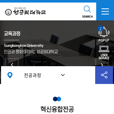
SEARCH
2
교육과정
POPUP
Sungkonghoe University
인권과 평화의 대학, 성공회대학교
USER
SERVICE
전공과정
혁신융합전공