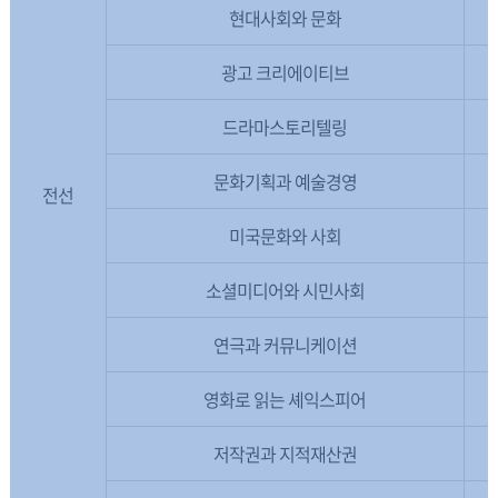
현대사회와 문화
광고 크리에이티브
드라마스토리텔링
문화기획과 예술경영
전선
미국문화와 사회
소셜미디어와 시민사회
연극과 커뮤니케이션
영화로 읽는 셰익스피어
저작권과 지적재산권