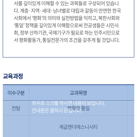
서를 깊이있게 이해할 수 있는 과목들로 구성되어 있습니
다. 계층·지역·세대·남녀별로 대립과 갈등이 만연한 한국
사회에서 ‘평화’의 의미와 실천방법을 익히고, 북한사회와
‘통일’ 정책을 깊이있게 이해함으로써 전공생들은 시민사
회, 정부 산하기관, 국제기구가 필요로 하는 민주시민으로
서 평화활동가, 통일전문가의 조건을 갖추게 될 것입니다.
교육과정
이수구분
교과목명
전탐
평화와 통일
계급젠더에스니시티