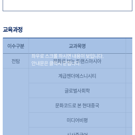
교육과정
이수구분
교과목명
전탐
문화로 보는 트랜스아시아
계급젠더에스니시티
글로벌사회학
문화코드로 본 현대중국
미디어비평
시사중국어