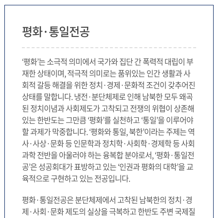
평화·통일전공
‘평화’는 소극적 의미에서 국가와 집단 간 폭력적 대립이 부
재한 상태이며, 적극적 의미로는 품위있는 인간 생활과 사
회적 갈등 해결을 위한 정치·경제·문화적 조건이 갖추어진
상태를 말합니다. 냉전·분단체제로 인해 남북한 모두 왜곡
된 정치이념과 사회제도가 고착되고 전쟁의 위협이 상존해
있는 한반도는 그만큼 ‘평화’를 실천하고 ‘통일’을 이루어야
할 과제가 막중합니다. ‘평화와 통일, 북한’이라는 주제는 역
사·사상·문화 등 인문학과 정치학·사회학·경제학 등 사회
과학 전반을 아울러야 하는 융복합 분야로서, ‘평화·통일전
공’은 성공회대가 표방하고 있는 ‘인권과 평화의 대학’을 교
육적으로 구현하고 있는 전공입니다.
평화·통일전공은 분단체제에서 고착된 남북한의 정치·경
제·사회·문화 제도의 실상을 극복하고 한반도 주변 국제질