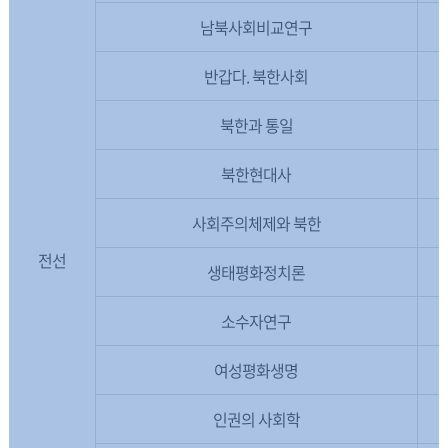
남북사회비교연구
반갑다. 북한사회
북한과 통일
북한현대사
사회주의체제와 북한
전선
생태평화정치론
소수자연구
여성평화생명
인권의 사회학