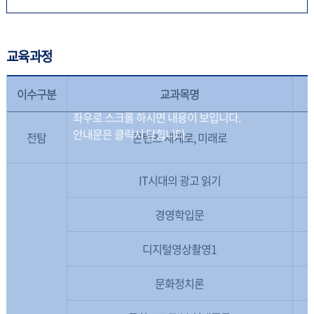
교육과정
이수구분
교과목명
전탐
콘텐츠 세계로, 미래로
IT시대의 광고 읽기
경영학입문
디지털영상촬영1
문화정치론