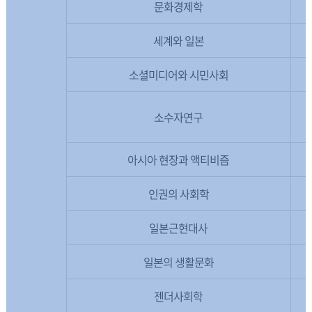
문화경제학
세계와 일본
소셜미디어와 시민사회
소수자연구
아시아 현장과 액티비즘
인권의 사회학
일본근현대사
일본의 생활문화
젠더사회학