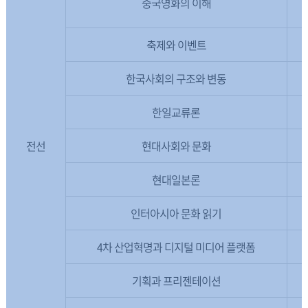
중국영화의 이해
축제와 이벤트
한국사회의 구조와 변동
한일교류론
전선
현대사회와 문화
현대일본론
인터아시아 문화 읽기
4차 산업혁명과 디지털 미디어 플랫폼
기획과 프리젠테이션