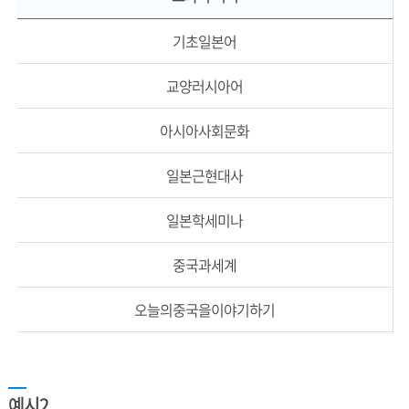
기초일본어
교양러시아어
아시아사회문화
일본근현대사
일본학세미나
중국과세계
오늘의중국을이야기하기
예시2