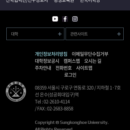
대학
관련사이트
개인정보처리방침
이메일무단수집거부
대학정보공시
캠퍼스맵
오시는 길
주차안내
전화번호
사이트맵
로그인
08359 서울시 구로구 연동로 320 / 지하철 1·7호
선 온수(성공회대입구)역
Tel : 02-2610-4114
/ FAX : 02-2683-8858
Copyright © Sungkonghoe University.
All Rights Reserved