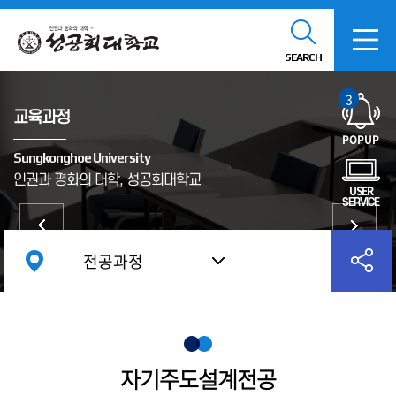
SEARCH
3
교육과정
POPUP
Sungkonghoe University
인권과 평화의 대학, 성공회대학교
USER
SERVICE
전공과정
자기주도설계전공