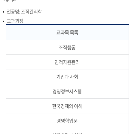
전공명: 조직관리학
교과과정
교과목 목록
조직행동
인적자원관리
기업과 사회
경영정보시스템
한국경제의 이해
경영학입문