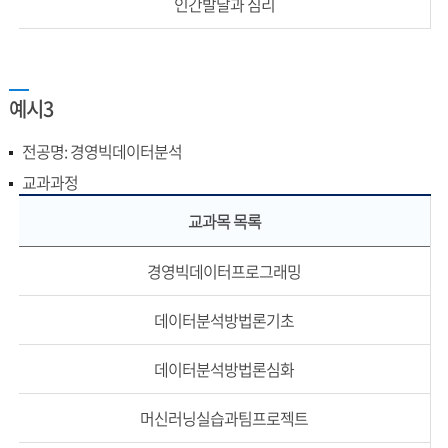
인간발달과 심리
예시3
전공명: 경영빅데이터분석
교과과정
교과목 목록
경영빅데이터프로그래밍
데이터분석방법론기초
데이터분석방법론심화
머신러닝실습과팀프로젝트