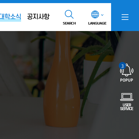
대학소식
공지사항
SEARCH
LANGUAGE
3
POPUP
USER
SERVICE