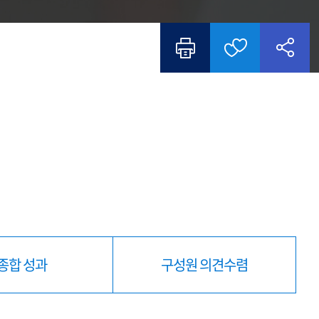
종합 성과
구성원 의견수렴