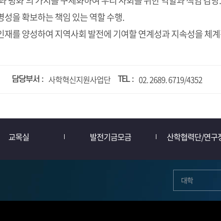
과 평화’의 가치를 구체화하여 우리 사회를 위한 역할과 책임 감당.
명성을 확보하는 책임 있는 역할 수행.
는 인재를 양성하여 지역사회 발전에 기여할 연계성과 지속성을 체계
사학혁신지원사업단
02. 2689. 6719/4352
담당부서
TEL
교목실
발전기금모금
산학협력단/연구
대학