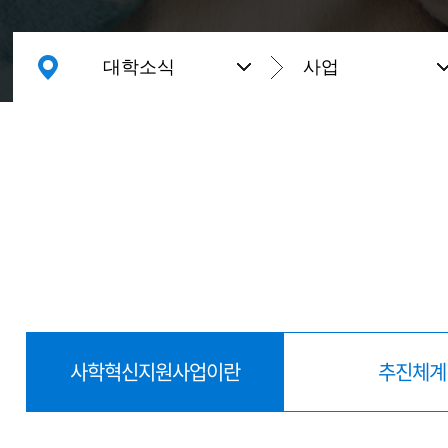
대학소식
사업
사학혁신지원사업이란
추진체계