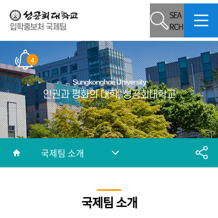
SEA
RCH
입학홍보처 국제팀
4
Sungkonghoe University
인권과 평화의 대학, 성공회대학교
국제팀 소개
국제팀 소개