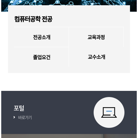
컴퓨터공학 전공
전공소개
교육과정
교수소개
졸업요건
포털
바로가기