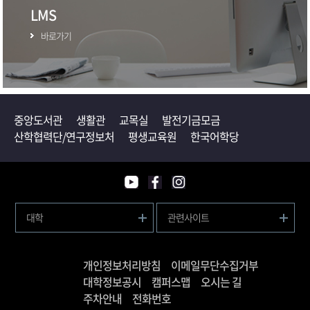
LMS
바로가기
중앙도서관
생활관
교목실
발전기금모금
산학협력단/연구정보처
평생교육원
한국어학당
대학
관련사이트
개인정보처리방침
이메일무단수집거부
대학정보공시
캠퍼스맵
오시는 길
주차안내
전화번호