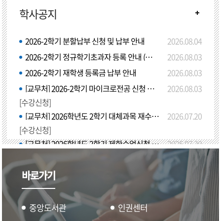
학사공지
2026-2학기 분할납부 신청 및 납부 안내
2026.08.04
2026-2학기 정규학기초과자 등록 안내 (학점등록)
2026.08.03
2026-2학기 재학생 등록금 납부 안내
2026.08.03
[교무처] 2026-2학기 마이크로전공 신청 안내(8월 24일 시스템 오픈)
2026.08.03
[수강신청]
[교무처] 2026학년도 2학기 대체과목 재수강 신청안내
2026.07.20
[수강신청]
[교무처] 2026학년도 2학기 제한수업신청 안내
2026.07.20
바로가기
중앙도서관
인권센터