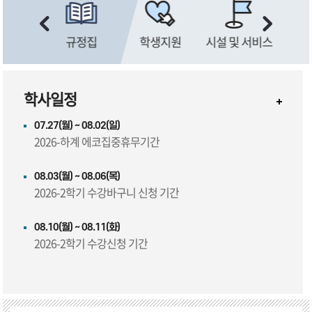
 학생증
규정집
학생지원
시설 및 서비스
학사일정
07.27(월) ~ 08.02(일)
2026-하계 에코집중휴무기간
08.03(월) ~ 08.06(목)
2026-2학기 수강바구니 신청 기간
08.10(월) ~ 08.11(화)
2026-2학기 수강신청 기간