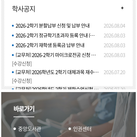
학사공지
2026-2학기 분할납부 신청 및 납부 안내
2026.08.04
2026-2학기 정규학기초과자 등록 안내 (학점등록)
2026.08.03
2026-2학기 재학생 등록금 납부 안내
2026.08.03
[교무처] 2026-2학기 마이크로전공 신청 안내(8월 24일 시스템 오픈)
2026.08.03
[수강신청]
[교무처] 2026학년도 2학기 대체과목 재수강 신청안내
2026.07.20
[수강신청]
[교무처] 2026학년도 2학기 제한수업신청 안내
2026.07.20
바로가기
중앙도서관
인권센터