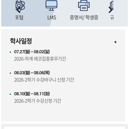
서/ 학생증
규정집
학생지원
시설 및 서비스
학사일정
07.27(월) ~ 08.02(일)
2026-하계 에코집중휴무기간
08.03(월) ~ 08.06(목)
2026-2학기 수강바구니 신청 기간
08.10(월) ~ 08.11(화)
2026-2학기 수강신청 기간