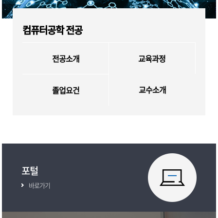
컴퓨터공학 전공
전공소개
교육과정
교수소개
졸업요건
포털
바로가기