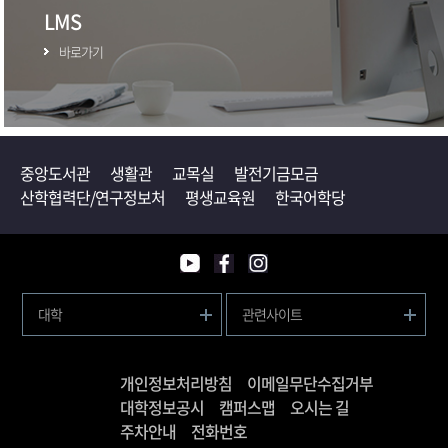
LMS
바로가기
중앙도서관
생활관
교목실
발전기금모금
산학협력단/연구정보처
평생교육원
한국어학당
대학
관련사이트
개인정보처리방침
이메일무단수집거부
대학정보공시
캠퍼스맵
오시는 길
주차안내
전화번호